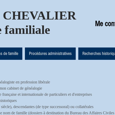
ie CHEVALIER
Me con
 familiale
 de famille
Procédures administratives
Recherches historiq
giste en profession libérale
 mon cabinet de généalogie
rançaise et internationale de particuliers et d'entreprises
istoriques
iècle), descendantes (de type successoral) ou collatérales
e nom de famille (dossiers à destination du Bureau des Affaires Civiles