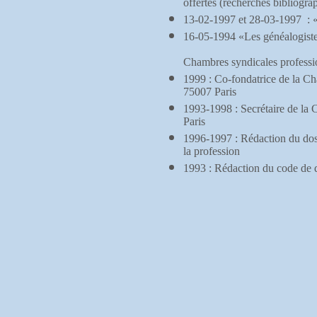
offertes (recherches bibliogra
13-02-1997 et 28-03-1997 : «
16-05-1994 «Les généalogiste
Chambres syndicales professi
1999 : Co-fondatrice de la Ch
75007 Paris
1993-1998 : Secrétaire de la 
Paris
1996-1997 : Rédaction du dossi
la profession
1993 : Rédaction du code de d