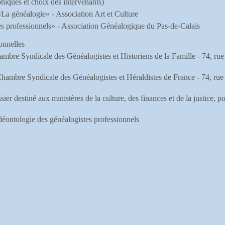
phiques et choix des intervenants)
La généalogie» - Association Art et Culture
s professionnels» - Association Généalogique du Pas-de-Calais
onnelles
ambre Syndicale des Généalogistes et Historiens de la Famille - 74, rue
Chambre Syndicale des Généalogistes et Héraldistes de France - 74, rue
er destiné aux ministères de la culture, des finances et de la justice, p
éontologie des généalogistes professionnels