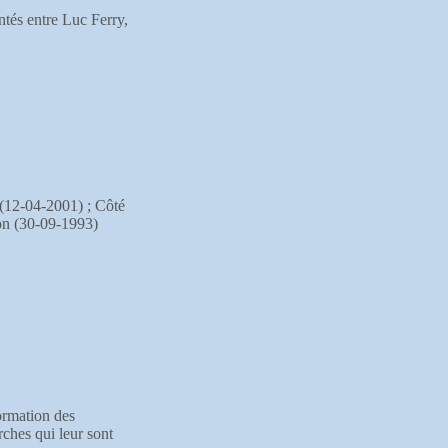
ntés entre Luc Ferry,
(12-04-2001) ; Côté
ion (30-09-1993)
formation des
rches qui leur sont