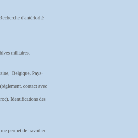
Recherche d'antériorité
ives militaires.
aine, Belgique, Pays-
(règlement, contact avec
c). Identifications des
i me permet de travailler