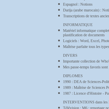
Espagnol : Notions
Darija (arabe marocain) : Not
Transcriptions de textes ancie
INFORMATIQUE
Matériel informatique complet 
plastification de documents
Logiciels : Word, Excel, Pho
Maîtrise parfaite tous les typ
DIVERS
Importante collection de Who'
Mes passe-temps favoris sont la
DIPLOMES
1990 : DEA de Sciences-Polit
1989 : Maîtrise de Sciences Po
1987 : Licence d'Histoire - Pa
INTERVENTIONS dans le
Télévision :
M6 : reportage p