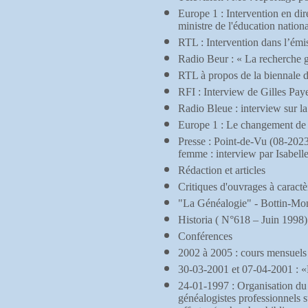
Europe 1 : Intervention en di
ministre de l'éducation nationa
RTL : Intervention dans l’émi
Radio Beur : « La recherche 
RTL à propos de la biennale 
RFI : Interview de Gilles Pay
Radio Bleue : interview sur l
Europe 1 : Le changement de 
Presse
: Point-de-Vu (08-2023
femme : interview par Isabell
Rédaction et articles
Critiques d'ouvrages à caract
"La Généalogie" - Bottin-Mon
Historia ( N°618 – Juin 1998)
Conférences
2002 à 2005 : cours mensuels d
30-03-2001 et 07-04-2001 : «L
24-01-1997 : Organisation du c
généalogistes professionnels su