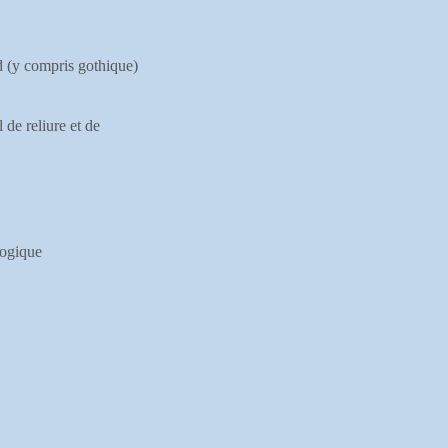
nd (y compris gothique)
de reliure et de
logique