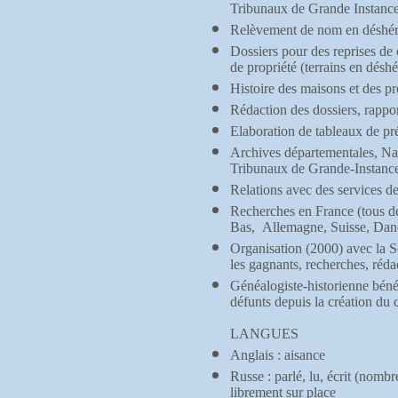
Tribunaux de Grande Instance
Relèvement de nom en déshé
Dossiers pour des reprises de 
de propriété (terrains en désh
Histoire des maisons et des p
Rédaction des dossiers, rapport
Elaboration de tableaux de pr
Archives départementales, Nat
Tribunaux de Grande-Instance
Relations avec des services de 
Recherches en France (tous d
Bas, Allemagne, Suisse, Danem
Organisation (2000) avec la S
les gagnants, recherches, réda
Généalogiste-historienne bén
défunts depuis la création du 
LANGUES
Anglais : aisance
Russe : parlé, lu, écrit (nombr
librement sur place