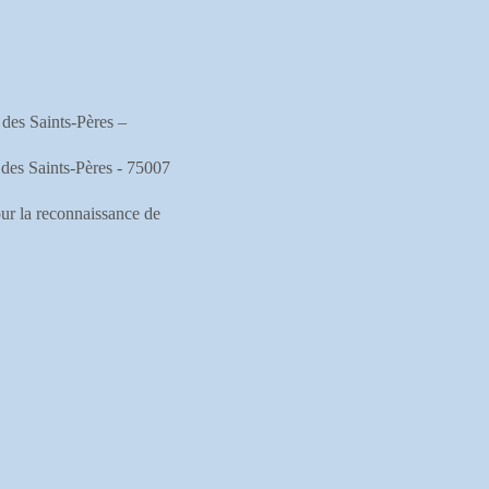
 des Saints-Pères –
 des Saints-Pères - 75007
our la reconnaissance de