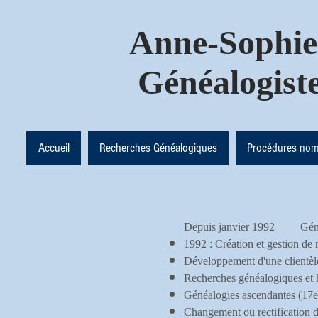
Anne-Soph
Généalogiste
Accueil
Recherches Généalogiques
Procédures noms
Depuis janvier 1992 Généalo
1992 : Création et gestion de
Développement d'une clientèle f
Recherches généalogiques et h
Généalogies ascendantes (17e s
Changement ou rectification d